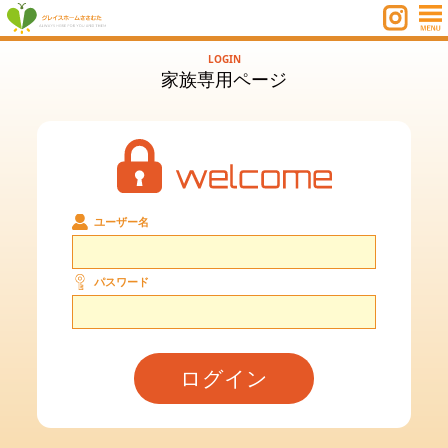
LOGIN
家族専用ページ
ユーザー名
パスワード