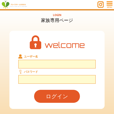
LOGIN
家族専用ページ
ユーザー名
パスワード