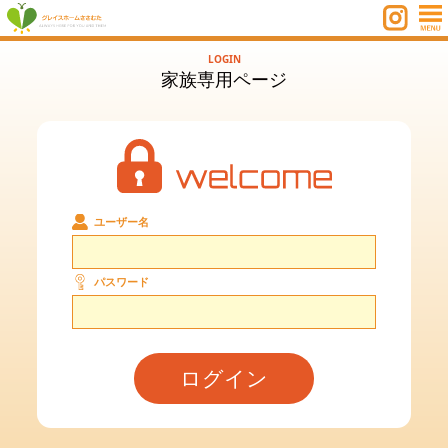
LOGIN
家族専用ページ
ユーザー名
パスワード