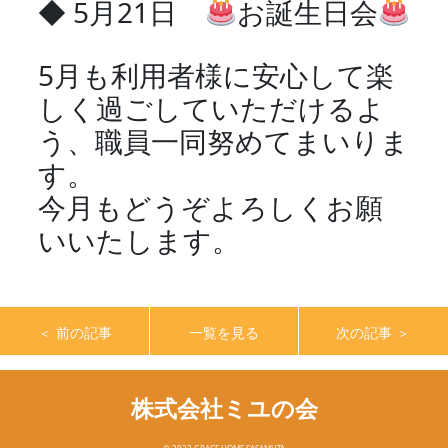
◆ 5月21日
お誕生日会
5月も利用者様に安心して楽
しく過ごしていただけるよ
う、職員一同努めてまいりま
す。
今月もどうぞよろしくお願
いいたします。
＜ 前の記事
一覧を見る
次の記事 ＞
株式会社ミユの会